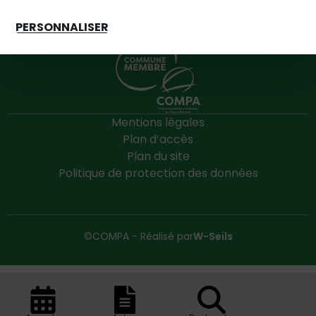
PERSONNALISER
Mentions légales
Plan d’accès
Plan du site
Politique de protection des données
©COMPA - Réalisé par
W-Seils