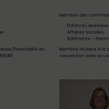
Membre des commissi
Enfance/Jeunesse –
ne
Affaires sociales
Bâtiments – Patri
esse/Parentalité en
Membre titulaire à la
'ERDRE
convention avec la c