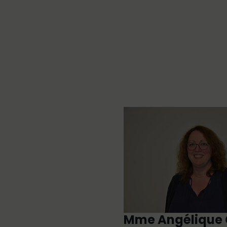
Mme Angélique 