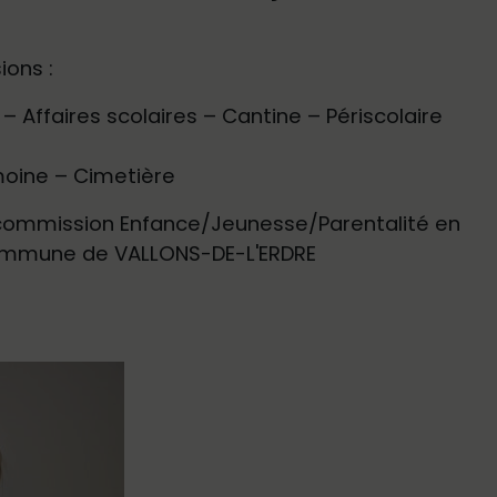
ons :
 Affaires scolaires – Cantine – Périscolaire
moine – Cimetière
 commission Enfance/Jeunesse/Parentalité en
ommune de VALLONS-DE-L'ERDRE