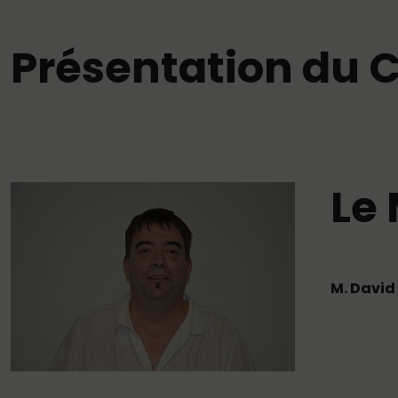
Présentation du C
Le
M. David