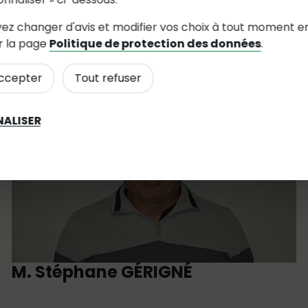
ez changer d'avis et modifier vos choix à tout moment e
r la page
Politique de protection des données
.
ccepter
Tout refuser
ALISER
M. Stéphane GÉRIGNÉ